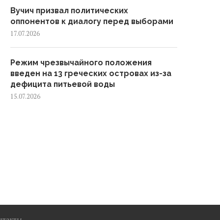
Вучич призвал политических
оппонентов к диалогу перед выборами
17.07.2026
Режим чрезвычайного положения
введен на 13 греческих островах из-за
дефицита питьевой воды
15.07.2026
нтакты