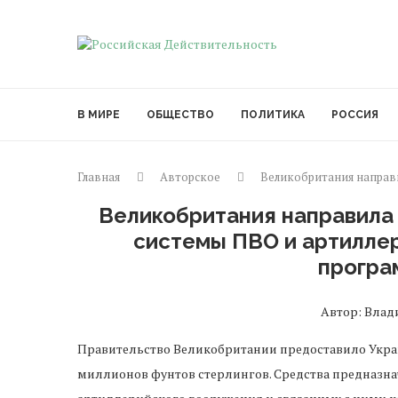
В МИРЕ
ОБЩЕСТВО
ПОЛИТИКА
РОССИЯ
Главная
Авторское
Великобритания направ
Великобритания направила 
системы ПВО и артилле
програ
Автор: Владим
Правительство Великобритании предоставило Укра
миллионов фунтов стерлингов. Средства предназн