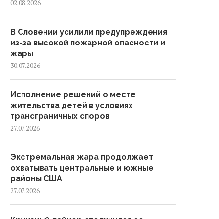
02.08.2026
В Словении усилили предупреждения
из-за высокой пожарной опасности и
жары
30.07.2026
Исполнение решений о месте
жительства детей в условиях
трансграничных споров
27.07.2026
Экстремальная жара продолжает
охватывать центральные и южные
районы США
27.07.2026