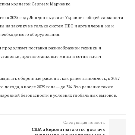
ским коллегой Сергеем Марченко.
то в 2025 году Лондон выделит Украине в общей сложности
ны на закупку не только систем ПВО и артиллерии, но и
о необходимого оборудования.
продолжает поставки разнообразной техники и
установки, противотанковые мины и сотни тысяч
щивать оборонные расходы: как ранее заявлялось, к 2027
 дохода, а после 2029 года — до 3%. Это решение также
народной безопасности в условиях глобальных вызовов.
Следующая новость
США и Европа пытаются достичь