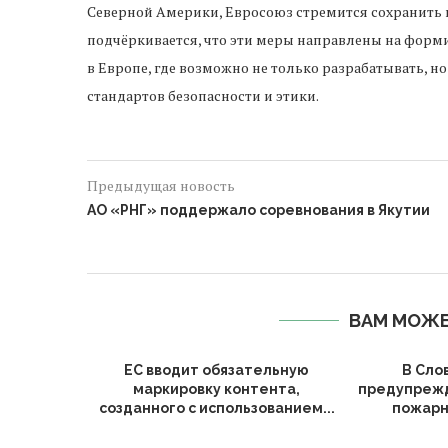
Северной Америки, Евросоюз стремится сохранить 
подчёркивается, что эти меры направлены на фор
в Европе, где возможно не только разрабатывать,
стандартов безопасности и этики.
Предыдущая новость
АО «РНГ» поддержало соревнования в Якутии
ВАМ МОЖЕ
ЕС вводит обязательную
В Сло
маркировку контента,
предупрежд
созданного с использованием...
пожарн