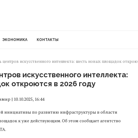
ЭКОНОМИКА
КОНТАКТЫ
ь центров искусственного интеллекта: шесть новых площадок откроют
нтров искусственного интеллекта:
ок откроются в 2026 году
ир | 10.10.2025, 16:44
ей инициативы по развитию инфраструктуры в области
лощадок к уже действующим. Об этом сообщает агентство
TA.