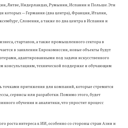
хии, Литве, Нидерландах, Румынии, Испании и Польше. Эти
и которых — Германия (два центра), Франция, Италия,
сембург, Словения, а также по два центра в Испании и
знеса, стартапов, а также промышленного сектора в
ается в заявлении Еврокомиссии, новые объекты будут
ерами, адаптированными под задачи искусственного
ным консультациям, технической поддержке и обучающим
ь точками притяжения для компаний, которые стремятся
сы, сервисы или разработки. Помимо этого, будет
инного обучения и аналитики, что упростит процесс
о роста интереса к ИИ, особенно со стороны стран Азии и