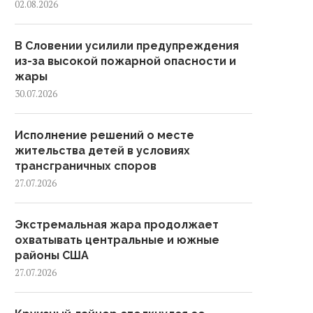
02.08.2026
В Словении усилили предупреждения
из-за высокой пожарной опасности и
жары
30.07.2026
Исполнение решений о месте
жительства детей в условиях
трансграничных споров
27.07.2026
Экстремальная жара продолжает
охватывать центральные и южные
районы США
27.07.2026