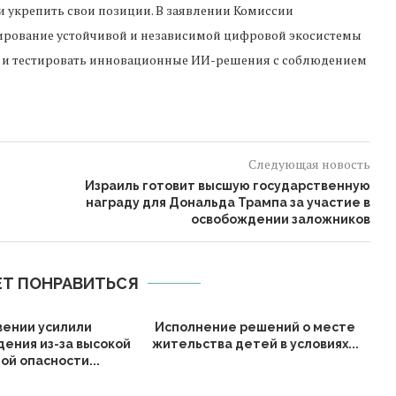
и укрепить свои позиции. В заявлении Комиссии
мирование устойчивой и независимой цифровой экосистемы
 но и тестировать инновационные ИИ-решения с соблюдением
Следующая новость
Израиль готовит высшую государственную
награду для Дональда Трампа за участие в
освобождении заложников
Т ПОНРАВИТЬСЯ
вении усилили
Исполнение решений о месте
ения из-за высокой
жительства детей в условиях...
ой опасности...