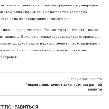
 система его приняла, необходимо проделать эту операцию
ри этом, ваша информация не потеряется, если одно
анена еще на миллионе таких компьютеров.
 полной прозрачностью. Так как это открытая сеть, нажав
ам записана. Но узнаете только адрес кошелька отправителя
цифрами, с какой целью и как получено то, что отправляют –
дают полной информацией о вас, и если им что-то не
локировать.
Следующая новость
Россия вновь начнет закупку иностранной
валюты
Т ПОНРАВИТЬСЯ