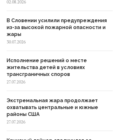
02.08.2026
В Словении усилили предупреждения
из-за высокой пожарной опасности и
жары
30.07.2026
Исполнение решений о месте
жительства детей в условиях
трансграничных споров
27.07.2026
Экстремальная жара продолжает
охватывать центральные и южные
районы США
27.07.2026