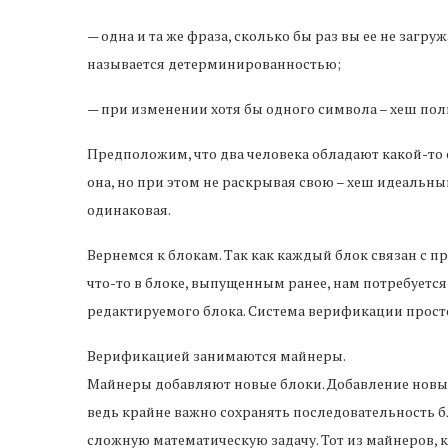
— одна и та же фраза, сколько бы раз вы ее не загру
называется детерминированностью;
— при изменении хотя бы одного символа – хеш пол
Предположим, что два человека обладают какой-то 
она, но при этом не раскрывая свою – хеш идеальн
одинаковая.
Вернемся к блокам. Так как каждый блок связан с 
что-то в блоке, выпущенным ранее, нам потребуется
редактируемого блока. Система верификации просто
Верификацией занимаются майнеры.
Майнеры добавляют новые блоки. Добавление новых 
ведь крайне важно сохранять последовательность 
сложную математическую задачу. Тот из майнеров, кт