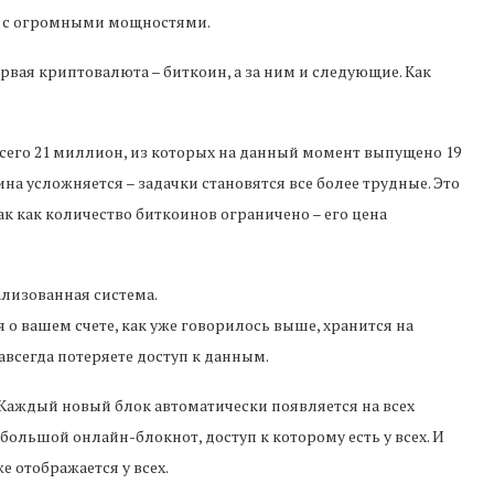
в с огромными мощностями.
рвая криптовалюта – биткоин, а за ним и следующие. Как
всего 21 миллион, из которых на данный момент выпущено 19
а усложняется – задачки становятся все более трудные. Это
к как количество биткоинов ограничено – его цена
лизованная система.
о вашем счете, как уже говорилось выше, хранится на
авсегда потеряете доступ к данным.
Каждый новый блок автоматически появляется на всех
 большой онлайн-блокнот, доступ к которому есть у всех. И
е отображается у всех.