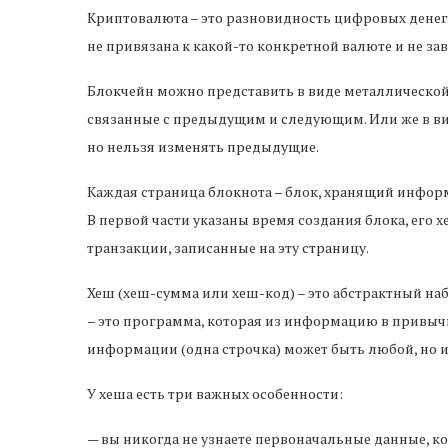
Криптовалюта – это разновидность цифровых денег, 
не привязана к какой-то конкретной валюте и не зави
Блокчейн можно представить в виде металлической 
связанные с предыдущим и следующим. Или же в ви
но нельзя изменять предыдущие.
Каждая страница блокнота – блок, хранящий информ
В первой части указаны время создания блока, его 
транзакции, записанные на эту страницу.
Хеш (хеш-сумма или хеш-код) – это абстрактный на
– это программа, которая из информацию в привычн
информации (одна строчка) может быть любой, но из
У хеша есть три важных особенности:
— вы никогда не узнаете первоначальные данные, ко