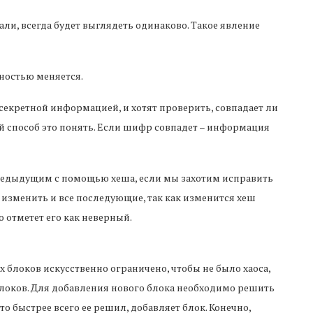
жали, всегда будет выглядеть одинаково. Такое явление
ностью меняется.
секретной информацией, и хотят проверить, совпадает ли
ый способ это понять. Если шифр совпадет – информация
предыдущим с помощью хеша, если мы захотим исправить
 изменить и все последующие, так как изменится хеш
 отметет его как неверный.
блоков искусственно ограничено, чтобы не было хаоса,
блоков. Для добавления нового блока необходимо решить
о быстрее всего ее решил, добавляет блок. Конечно,