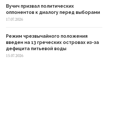
Вучич призвал политических
оппонентов к диалогу перед выборами
17.07.2026
Режим чрезвычайного положения
введен на 13 греческих островах из-за
дефицита питьевой воды
15.07.2026