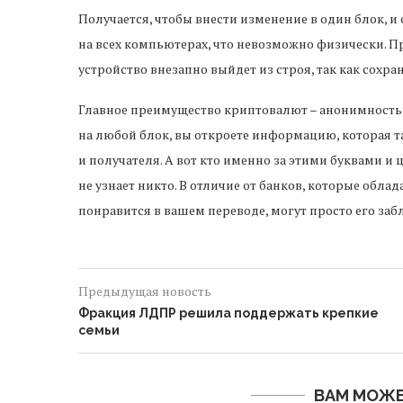
Получается, чтобы внести изменение в один блок, и
на всех компьютерах, что невозможно физически. П
устройство внезапно выйдет из строя, так как сохр
Главное преимущество криптовалют – анонимность с
на любой блок, вы откроете информацию, которая т
и получателя. А вот кто именно за этими буквами и 
не узнает никто. В отличие от банков, которые обла
понравится в вашем переводе, могут просто его заб
Предыдущая новость
Фракция ЛДПР решила поддержать крепкие
семьи
ВАМ МОЖЕ