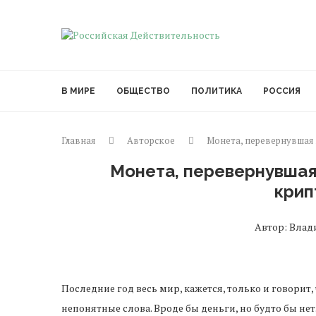
В МИРЕ
ОБЩЕСТВО
ПОЛИТИКА
РОССИЯ
Главная
Авторское
Монета, перевернувшая 
Монета, перевернувшая 
крип
Автор: Владим
Последние год весь мир, кажется, только и говорит
непонятные слова. Вроде бы деньги, но будто бы нет