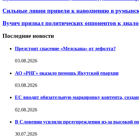
Сильные ливни привели к наводнению в румынско
Вучич призвал политических оппонентов к диало
Последние новости
Предстоит спасение «Медскана» от дефолта?
03.08.2026
АО «РНГ» оказало помощь Якутской епархии
03.08.2026
ЕС вводит обязательную маркировку контента, создан
02.08.2026
В Словении усилили предупреждения из-за высокой п
30.07.2026