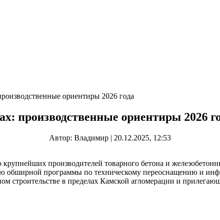
производственные ориентиры 2026 года
х: производственные ориентиры 2026 г
Автор: Владимир | 20.12.2025, 12:53
о крупнейших производителей товарного бетона и железобетонн
ию обширной программы по техническому переоснащению и инф
м строительстве в пределах Камской агломерации и прилегающ