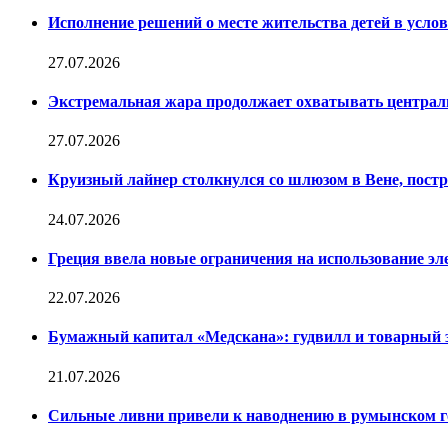
Исполнение решений о месте жительства детей в усло
27.07.2026
Экстремальная жара продолжает охватывать центр
27.07.2026
Круизный лайнер столкнулся со шлюзом в Вене, постр
24.07.2026
Греция ввела новые ограничения на использование э
22.07.2026
Бумажный капитал «Медскана»: гудвилл и товарный з
21.07.2026
Сильные ливни привели к наводнению в румынском 