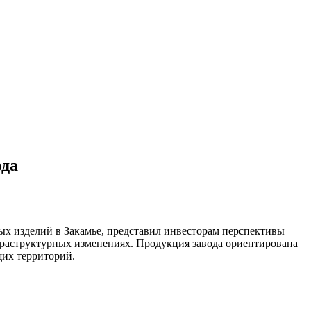
ода
ых изделий в Закамье, представил инвесторам перспективы
раструктурных изменениях. Продукция завода ориентирована
их территорий.