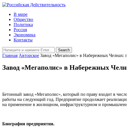
В мире
Общество
Политика
Россия
Экономика
Контакты
Главная
Авторское
Завод «Мегаполис» в Набережных Челнах: 
Завод «Мегаполис» в Набережных Челна
Бетонный завод «Мегаполис», который по праву входит в числ
работы на следующий год. Предприятие продолжает реализац
на применение в жилищном, инфраструктурном и промышленно
Биография предприятия.