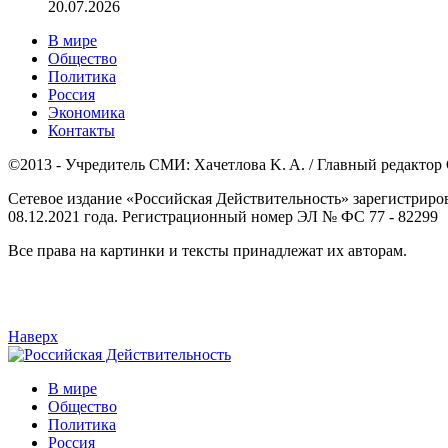
20.07.2026
В мире
Общество
Политика
Россия
Экономика
Контакты
©2013 - Учредитель СМИ: Xaчeтлoвa K. A. / Главный редактор С
Сетевое издание «Российская Действительность» зарегистриро
08.12.2021 года. Регистрационный номер ЭЛ № ФС 77 - 82299
Все права на картинки и тексты принадлежат их авторам.
Наверх
В мире
Общество
Политика
Россия