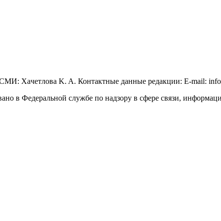
МИ: Xaчeтлoвa K. A. Контактные данные редакции: E-mail: info@
вано в Федеральной службе по надзору в сфере связи, информа