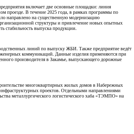
 предприятия включает две основные площадки: линия
м проезде. В течение 2025 года, в рамках программы по
ыло направлено на существенную модернизацию
организационной структуры и привлечение новых опытных
ть стабильность выпуска продукции.
изводственных линий по выпуску ЖБИ. Также предприятие ведёт
инженерных коммуникаций. Данные изделия применяются при
твенного производителя в Закамье, выпускающего дорожные
 строительстве многоквартирных жилых домов в Набережных
 инфраструктурных проектов. Отдельными направлениями
ельства металлургического логистического хаба «ТЭМПО» на