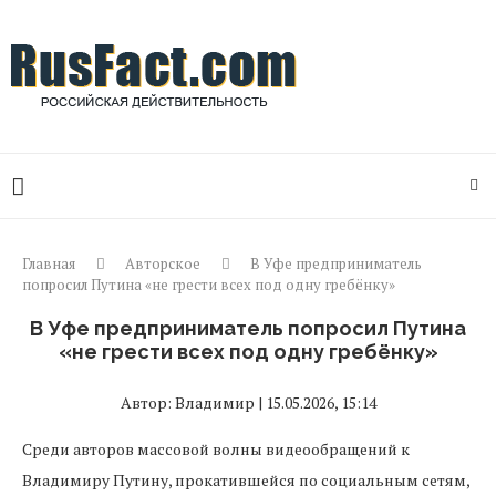
Главная
Авторское
В Уфе предприниматель
попросил Путина «не грести всех под одну гребёнку»
В Уфе предприниматель попросил Путина
«не грести всех под одну гребёнку»
Автор: Владимир | 15.05.2026, 15:14
Среди авторов массовой волны видеообращений к
Владимиру Путину, прокатившейся по социальным сетям,