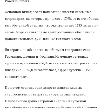
Power Numbers.
Основной вклад в этот показатель внесли наземные
ветропарки, на которые пришлось 17,9% от всего объема
выработанной энергии, что эквивалентно 1183 гигаватт-
часам. Морские ветровые электростанции обеспечили
дополнительные 2,2%, или 148 гигаватт-часов.
Лидерами по абсолютным объемам генерации стали
Германия, Швеция и Франция. Немецкие ветряные
турбины произвели 266,9 гигаватт-часа электроэнергии,
шведские — 169,8 гигаватт-часа, а французские — 155,6
гигаватт-часа.
При этом степень зависимости национальных
энергосистем от ветра варьируется значительно.
Наибольшую долю ветровой энергии в суточной
выработке продемонстрировали Дания (64,6%), Швеция