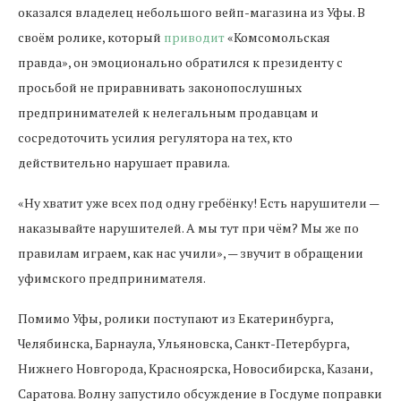
оказался владелец небольшого вейп-магазина из Уфы. В
своём ролике, который
приводит
«Комсомольская
правда», он эмоционально обратился к президенту с
просьбой не приравнивать законопослушных
предпринимателей к нелегальным продавцам и
сосредоточить усилия регулятора на тех, кто
действительно нарушает правила.
«Ну хватит уже всех под одну гребёнку! Есть нарушители —
наказывайте нарушителей. А мы тут при чём? Мы же по
правилам играем, как нас учили», — звучит в обращении
уфимского предпринимателя.
Помимо Уфы, ролики поступают из Екатеринбурга,
Челябинска, Барнаула, Ульяновска, Санкт-Петербурга,
Нижнего Новгорода, Красноярска, Новосибирска, Казани,
Саратова. Волну запустило обсуждение в Госдуме поправки