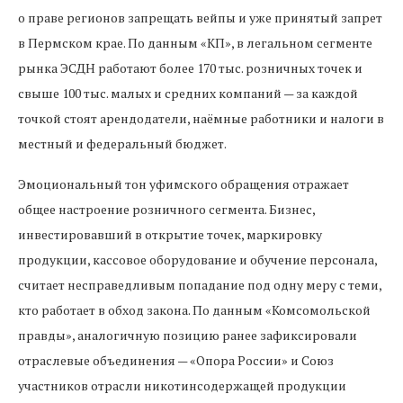
о праве регионов запрещать вейпы и уже принятый запрет
в Пермском крае. По данным «КП», в легальном сегменте
рынка ЭСДН работают более 170 тыс. розничных точек и
свыше 100 тыс. малых и средних компаний — за каждой
точкой стоят арендодатели, наёмные работники и налоги в
местный и федеральный бюджет.
Эмоциональный тон уфимского обращения отражает
общее настроение розничного сегмента. Бизнес,
инвестировавший в открытие точек, маркировку
продукции, кассовое оборудование и обучение персонала,
считает несправедливым попадание под одну меру с теми,
кто работает в обход закона. По данным «Комсомольской
правды», аналогичную позицию ранее зафиксировали
отраслевые объединения — «Опора России» и Союз
участников отрасли никотинсодержащей продукции