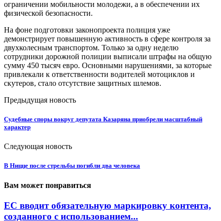
ограничении мобильности молодежи, а в обеспечении их
физической безопасности.
На фоне подготовки законопроекта полиция уже
демонстрирует повышенную активность в сфере контроля за
двухколесным транспортом. Только за одну неделю
сотрудники дорожной полиции выписали штрафы на общую
сумму 450 тысяч евро. Основными нарушениями, за которые
привлекали к ответственности водителей мотоциклов и
скутеров, стало отсутствие защитных шлемов.
Предыдущая новость
Судебные споры вокруг депутата Казаряна приобрели масштабный
характер
Следующая новость
В Ницце после стрельбы погибли два человека
Вам может понравиться
ЕС вводит обязательную маркировку контента,
созданного с использованием...