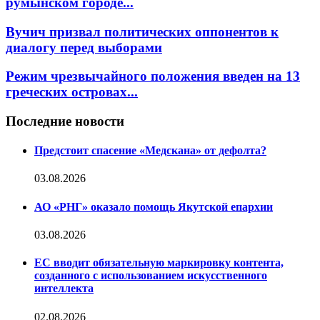
румынском городе...
Вучич призвал политических оппонентов к
диалогу перед выборами
Режим чрезвычайного положения введен на 13
греческих островах...
Последние новости
Предстоит спасение «Медскана» от дефолта?
03.08.2026
АО «РНГ» оказало помощь Якутской епархии
03.08.2026
ЕС вводит обязательную маркировку контента,
созданного с использованием искусственного
интеллекта
02.08.2026