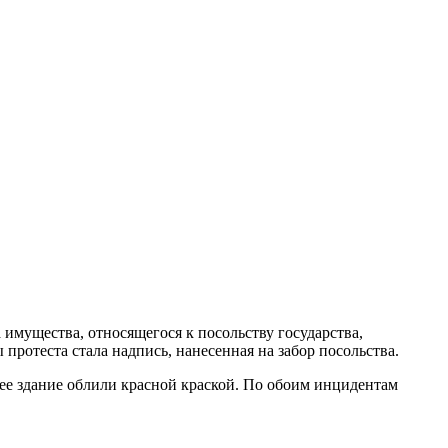
имущества, относящегося к посольству государства,
ротеста стала надпись, нанесенная на забор посольства.
нее здание облили красной краской. По обоим инцидентам