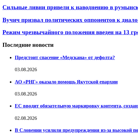
Сильные ливни привели к наводнению в румынско
Вучич призвал политических оппонентов к диало
Режим чрезвычайного положения введен на 13 гре
Последние новости
Предстоит спасение «Медскана» от дефолта?
03.08.2026
АО «РНГ» оказало помощь Якутской епархии
03.08.2026
ЕС вводит обязательную маркировку контента, создан
02.08.2026
В Словении усилили предупреждения из-за высокой п