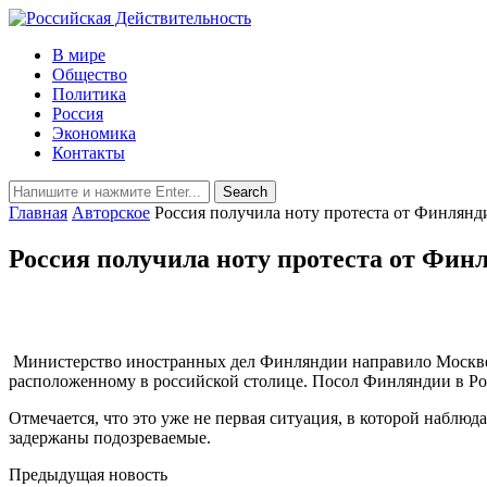
В мире
Общество
Политика
Россия
Экономика
Контакты
Главная
Авторское
Россия получила ноту протеста от Финлянд
Россия получила ноту протеста от Фин
Министерство иностранных дел Финляндии направило Москве но
расположенному в российской столице. Посол Финляндии в Рос
Отмечается, что это уже не первая ситуация, в которой наблю
задержаны подозреваемые.
Предыдущая новость