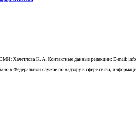
МИ: Xaчeтлoвa K. A. Контактные данные редакции: E-mail: info@
вано в Федеральной службе по надзору в сфере связи, информа