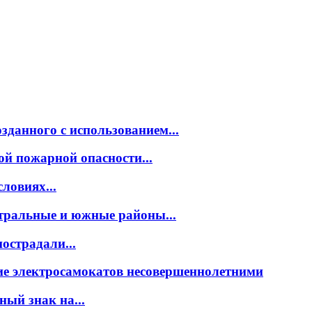
зданного с использованием...
й пожарной опасности...
ловиях...
тральные и южные районы...
острадали...
ие электросамокатов несовершеннолетними
ый знак на...